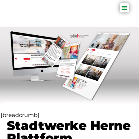
[breadcrumb]
Stadtwerke Herne
Plattform