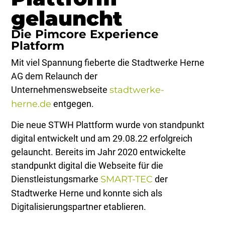
gelauncht
Die Pimcore Experience
Platform
Mit viel Spannung fieberte die Stadtwerke Herne
AG dem Relaunch der
Unternehmenswebseite
stadtwerke-
herne.de
entgegen.
Die neue STWH Plattform wurde von standpunkt
digital entwickelt und am 29.08.22 erfolgreich
gelauncht. Bereits im Jahr 2020 entwickelte
standpunkt digital die Webseite für die
Dienstleistungsmarke
SMART-TEC
der
Stadtwerke Herne und konnte sich als
Digitalisierungspartner etablieren.