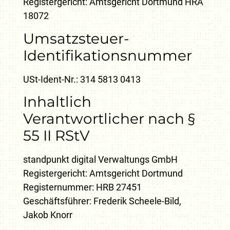
Registergericht: Amtsgericht Dortmund HRA
18072
Umsatzsteuer-
Identifikationsnummer
USt-Ident-Nr.: 314 5813 0413
Inhaltlich
Verantwortlicher nach §
55 II RStV
standpunkt digital Verwaltungs GmbH
Registergericht: Amtsgericht Dortmund
Registernummer: HRB 27451
Geschäftsführer: Frederik Scheele-Bild,
Jakob Knorr