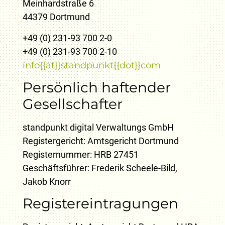
Meinhardstraße 6
44379 Dortmund
+49 (0) 231-93 700 2-0
+49 (0) 231-93 700 2-10
info{{at}}standpunkt{{dot}}com
Persönlich haftender
Gesellschafter
standpunkt digital Verwaltungs GmbH
Registergericht: Amtsgericht Dortmund
Registernummer: HRB 27451
Geschäftsführer: Frederik Scheele-Bild,
Jakob Knorr
Registereintragungen