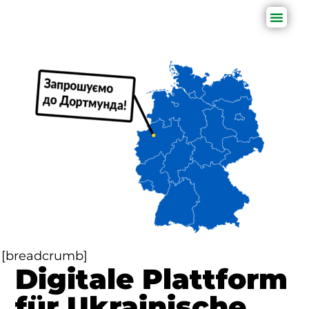
[breadcrumb]
Digitale Plattform
für Ukrainische