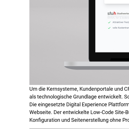
Um die Kernsysteme, Kundenportale und CRM
als technologische Grundlage entwickelt. S
Die eingesetzte Digital Experience Plattfor
Webseite. Der entwickelte Low-Code Site-Bui
Konfiguration und Seitenerstellung ohne P