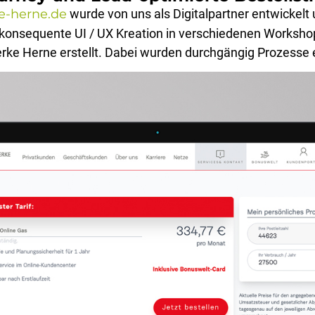
e-herne.de
wurde von uns als Digitalpartner entwickelt
konsequente UI / UX Kreation in verschiedenen Worksho
e Herne erstellt. Dabei wurden durchgängig Prozesse ev