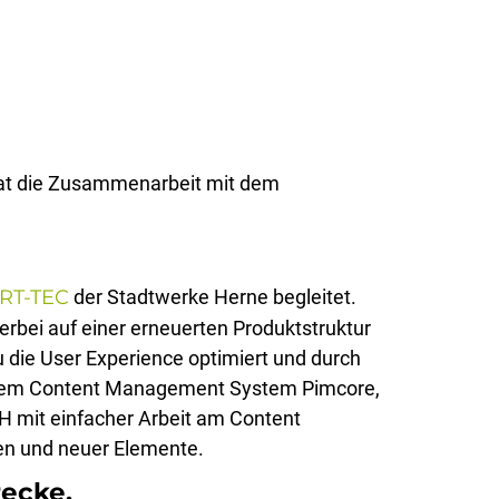
 hat die Zusammenarbeit mit dem
RT-TEC
der Stadtwerke Herne begleitet.
rbei auf einer erneuerten Produktstruktur
 die User Experience optimiert und durch
t dem Content Management System Pimcore,
H mit einfacher Arbeit am Content
llen und neuer Elemente.
ecke.