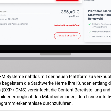
 Systeme nahtlos mit der neuen Plattform zu verknüpfe
o begeistern die Stadtwerke Herne ihre Kunden entlang 
m (DXP / CMS) vereinfacht die Content Bereitstellung und
lder ermöglicht den Mitarbeiter:innen, durch eine intui
rogrammierkenntnisse durchzuführen.