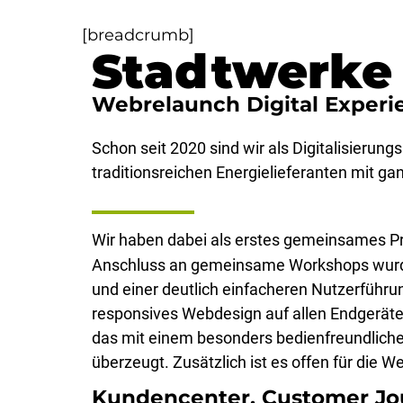
[breadcrumb]
Stadtwerke
Webrelaunch Digital Experi
Schon seit 2020 sind wir als Digitalisieru
traditionsreichen Energielieferanten mit gan
Wir haben dabei als erstes gemeinsames P
Anschluss an gemeinsame Workshops wurde di
und einer deutlich einfacheren Nutzerführu
responsives Webdesign auf allen Endgerä
das mit einem besonders bedienfreundliche
überzeugt. Zusätzlich ist es offen für die 
Kundencenter, Customer Jou