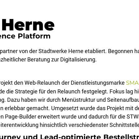
 Herne
ence Platform
ngspartner von der Stadtwerke Herne etabliert. Begonnen
zheitlicher Beratung zur Digitalisierung.
rojekt den Web-Relaunch der Dienstleistungsmarke
SMA
e Strategie für den Relaunch festgelegt. Fokus lag hie
ng. Dazu haben wir durch Menüstruktur und Seitenaufbau
ten erlebbar gemacht. Umgesetzt wurde das Projekt mi
n Page-Builder erweitert wurde und dadurch für die STW
Weiterentwicklung hinsichtlich verschiedenster Schnittste
rney und Lead-optimierte Bestellstr