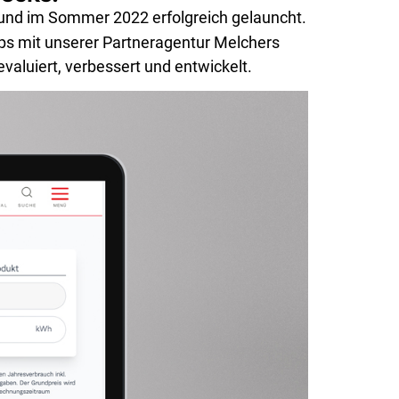
 und im Sommer 2022 erfolgreich gelauncht.
ps mit unserer Partneragentur Melchers
aluiert, verbessert und entwickelt.