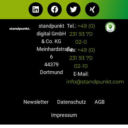
standpunkt
Tel.:
+49 (0)
digital GmbH
231 93 70
& Co. KG
02-0
Meinhardstraße
Fax:
+49 (0)
6
231 93 70
44379
02-10
Dortmund
E-Mail:
info@standpunkt.com
Newsletter
Datenschutz
AGB
Impressum