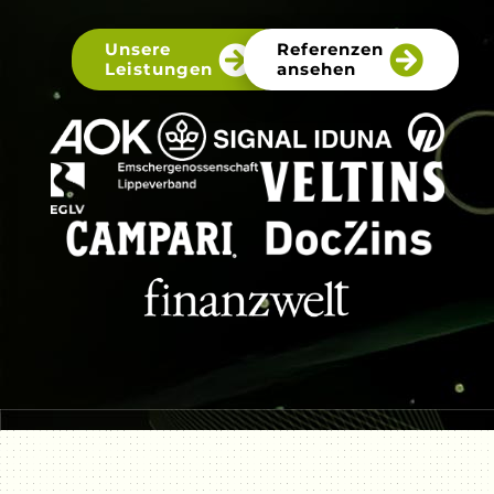
Unsere
Referenzen
Leistungen
ansehen