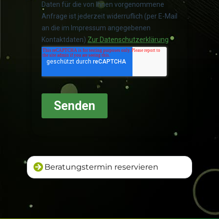
Beratungstermin reservieren