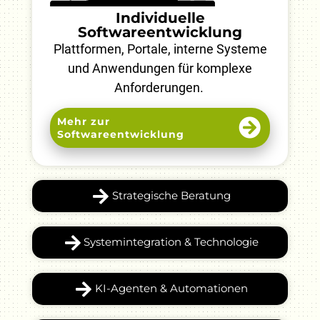
Individuelle
Softwareentwicklung
Plattformen, Portale, interne Systeme
und Anwendungen für komplexe
Anforderungen.
Mehr zur
Softwareentwicklung
Strategische Beratung
Systemintegration & Technologie
KI-Agenten & Automationen