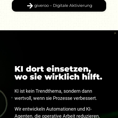
giveroo – Digitale Aktivierung
KI
dort einsetzen,
wo sie wirklich hilft.
KI ist kein Trendthema, sondern dann
wertvoll, wenn sie Prozesse verbessert.
Wir entwickeln Automationen und KI-
Agenten, die operative Arbeit reduzieren,