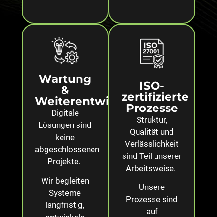
Wartung
ISO-
&
zertifizierte
Weiterentwicklung
Prozesse
Digitale
Struktur,
Lösungen sind
Qualität und
keine
Verlässlichkeit
abgeschlossenen
sind Teil unserer
Projekte.
Arbeitsweise.
Wir begleiten
Unsere
Systeme
Prozesse sind
langfristig,
auf
entwickeln